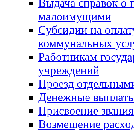
Выдача справок о 
малоимущими
Субсидии на оплат
коммунальных усл
Работникам госуд
учреждений
Проезд отдельным
Денежные выплат
Присвоение звания
Возмещение расход