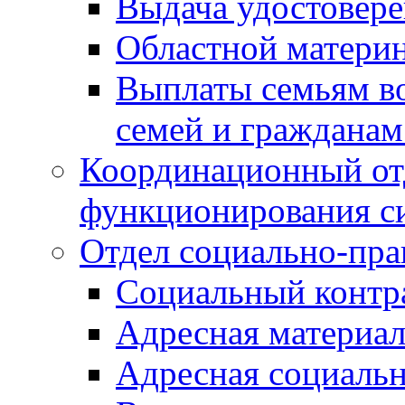
Выдача удостовер
Областной материн
Выплаты семьям в
семей и граждана
Координационный от
функционирования с
Отдел социально-пра
Социальный контр
Адресная материа
Адресная социаль