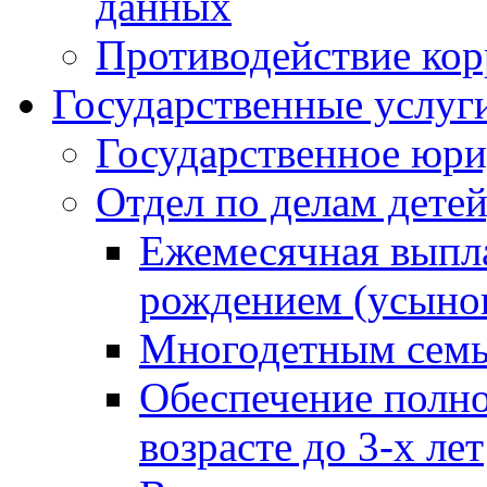
данных
Противодействие ко
Государственные услуг
Государственное юри
Отдел по делам дете
Ежемесячная выпла
рождением (усынов
Многодетным сем
Обеспечение полн
возрасте до 3-х лет