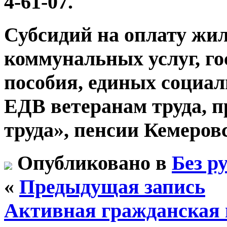
4-61-07.
Субсидий на оплату жи
коммунальных услуг, го
пособия, единых социал
ЕДВ ветеранам труда, п
труда», пенсии Кемеровс
Опубликовано в
Без р
«
Предыдущая запись
Активная гражданская 