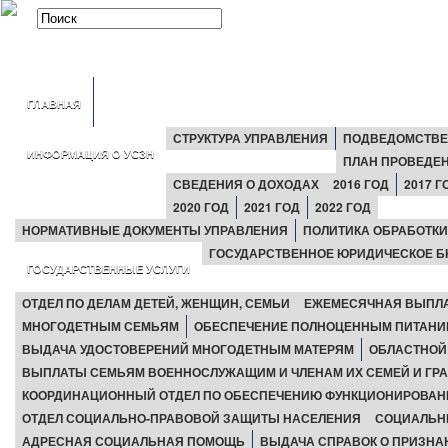
ГЛАВНАЯ
СТРУКТУРА УПРАВЛЕНИЯ
ПОДВЕДОМСТВЕ
ИНФОРМАЦИЯ О УСЗН
ПЛАН ПРОВЕДЕ
СВЕДЕНИЯ О ДОХОДАХ
2016 ГОД
2017 Г
2020 ГОД
2021 ГОД
2022 ГОД
НОРМАТИВНЫЕ ДОКУМЕНТЫ УПРАВЛЕНИЯ
ПОЛИТИКА ОБРАБОТК
ГОСУДАРСТВЕННОЕ ЮРИДИЧЕСКОЕ Б
ГОСУДАРСТВЕННЫЕ УСЛУГИ
ОТДЕЛ ПО ДЕЛАМ ДЕТЕЙ, ЖЕНЩИН, СЕМЬИ
ЕЖЕМЕСЯЧНАЯ ВЫПЛАТ
МНОГОДЕТНЫМ СЕМЬЯМ
ОБЕСПЕЧЕНИЕ ПОЛНОЦЕННЫМ ПИТАНИЕМ
ВЫДАЧА УДОСТОВЕРЕНИЙ МНОГОДЕТНЫМ МАТЕРЯМ
ОБЛАСТНОЙ
ВЫПЛАТЫ СЕМЬЯМ ВОЕННОСЛУЖАЩИМ И ЧЛЕНАМ ИХ СЕМЕЙ И ГР
КООРДИНАЦИОННЫЙ ОТДЕЛ ПО ОБЕСПЕЧЕНИЮ ФУНКЦИОНИРОВАН
ОТДЕЛ СОЦИАЛЬНО-ПРАВОВОЙ ЗАЩИТЫ НАСЕЛЕНИЯ
СОЦИАЛЬН
АДРЕСНАЯ СОЦИАЛЬНАЯ ПОМОЩЬ
ВЫДАЧА СПРАВОК О ПРИЗН