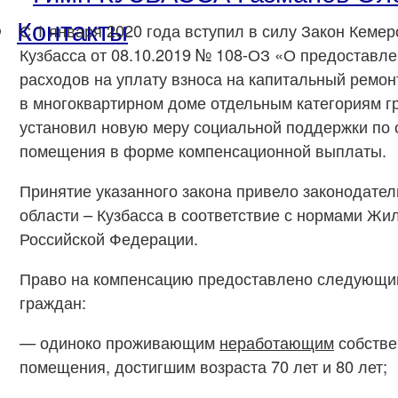
Контакты
С 1 января 2020 года вступил в силу Закон Кемер
Кузбасса от 08.10.2019 № 108-ОЗ «О предоставл
расходов на уплату взноса на капитальный ремо
в многоквартирном доме отдельным категориям г
установил новую меру социальной поддержки по 
помещения в форме компенсационной выплаты.
Принятие указанного закона привело законодате
области – Кузбасса в соответствие с нормами Жи
Российской Федерации.
Право на компенсацию предоставлено следующи
граждан:
— одиноко проживающим
неработающим
собстве
помещения, достигшим возраста 70 лет и 80 лет;