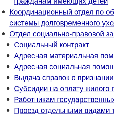
гражданам имеющих детей
Координационный отдел по о
системы долговременного ух
Отдел социально-правовой з
Социальный контракт
Адресная материальная по
Адресная социальная помо
Выдача справок о признани
Субсидии на оплату жилого
Работникам государственны
Проезд отдельными видами 