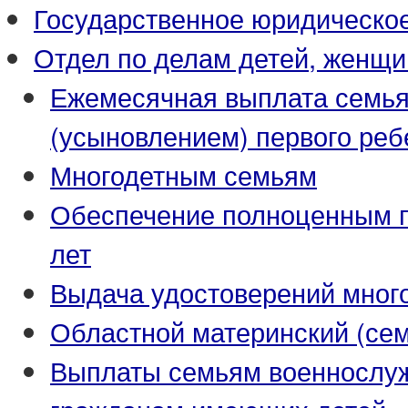
Государственное юридическо
Отдел по делам детей, женщи
Ежемесячная выплата семья
(усыновлением) первого реб
Многодетным семьям
Обеспечение полноценным пи
лет
Выдача удостоверений мног
Областной материнский (се
Выплаты семьям военнослуж