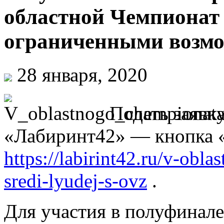
областной Чемпионат 
ограниченными возмо
28 января, 2020
Подать заявк
«Лабиринт42» — кнопка «
https://labirint42.ru/v-obl
sredi-lyudej-s-ovz
.
Для участия в полуфинале