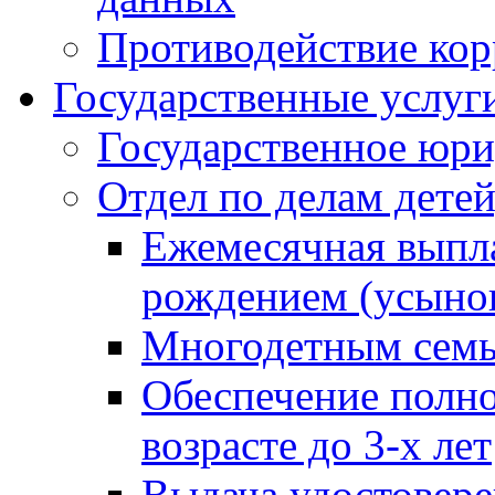
Противодействие ко
Государственные услуг
Государственное юри
Отдел по делам дете
Ежемесячная выпла
рождением (усынов
Многодетным сем
Обеспечение полн
возрасте до 3-х лет
Выдача удостовер