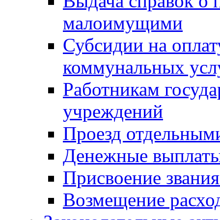
Выдача справок о 
малоимущими
Субсидии на оплат
коммунальных усл
Работникам госуд
учреждений
Проезд отдельным
Денежные выплат
Присвоение звания
Возмещение расход