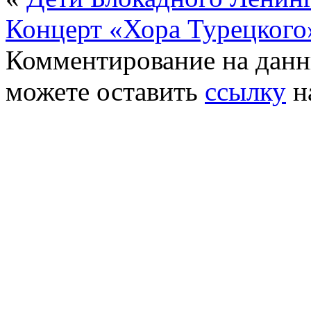
Концерт «Хора Турецкого
Комментирование на данн
можете оставить
ссылку
н