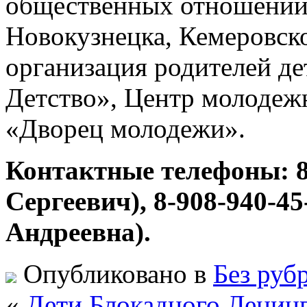
общественных отношений
Новокузнецка, Кемеровск
организация родителей д
Детство», Центр молоде
«Дворец молодежи».
Контактные телефоны: 8
Сергеевич), 8-908-940-
Андреевна).
Опубликовано в
Без руб
«
Дети Блокадного Ленин