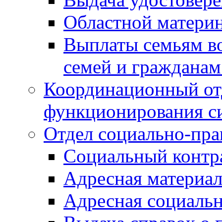
Областной материн
Выплаты семьям в
семей и граждана
Координационный от
функционирования с
Отдел социально-пра
Социальный контр
Адресная материа
Адресная социаль