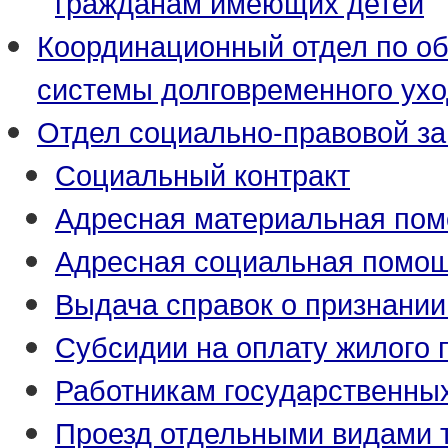
гражданам имеющих детей
Координационный отдел по о
системы долговременного ух
Отдел социально-правовой з
Социальный контракт
Адресная материальная по
Адресная социальная помо
Выдача справок о признани
Субсидии на оплату жилого
Работникам государственны
Проезд отдельными видами 