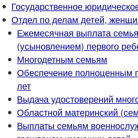
Государственное юридическо
Отдел по делам детей, женщи
Ежемесячная выплата семья
(усыновлением) первого реб
Многодетным семьям
Обеспечение полноценным пи
лет
Выдача удостоверений мног
Областной материнский (се
Выплаты семьям военнослуж