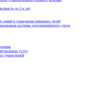
озрасте до 3-х лет
х семей и гражданам имеющих детей
ирования системы долговременного ухода
мущими
ммунальных услуг
ых учреждений