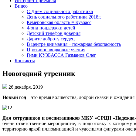
Интернет приемная
Видео
С Днем социального работника
День социального работника 2018г.
Кемеровская область = Кузбасс
Фонд поддержки детей
Детский телефон доверия
Дарите доброту сердец
В центре внимания – пожарная безопасность
Противопаводковые учения
Гимн КУЗБАССА Газманов Олег
Контакты
Новогодний утренник
26 декабря, 2019
Новый год
– это время волшебства, доброй сказки и ожидани
Для сотрудников и воспитанников
МКУ «СРЦН «Надежда» 
очень ответственное мероприятие, в подготовку к которому
территорию яркой иллюминацией и чудесными фигурами оленей