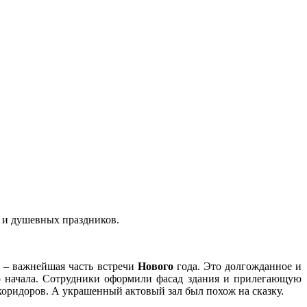
 и душевных праздников.
к
– важнейшая часть встречи
Нового
года. Это долгожданное и
го начала. Сотрудники оформили фасад здания и прилегающую
оридоров. А украшенный актовый зал был похож на сказку.