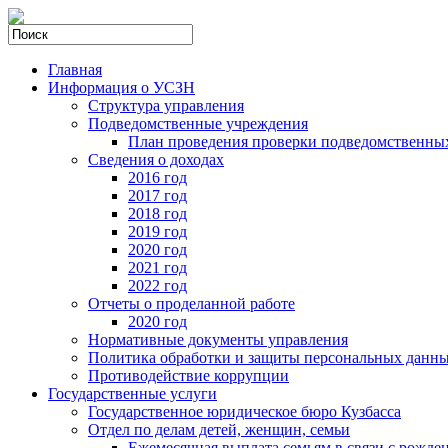
Главная
Информация о УСЗН
Структура управления
Подведомственные учреждения
План проведения проверки подведомственны
Сведения о доходах
2016 год
2017 год
2018 год
2019 год
2020 год
2021 год
2022 год
Отчеты о проделанной работе
2020 год
Нормативные документы управления
Политика обработки и защиты персональных данн
Противодействие коррупции
Государственные услуги
Государственное юридическое бюро Кузбасса
Отдел по делам детей, женщин, семьи
Ежемесячная выплата семьям в связи с рожде