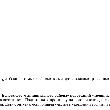
я чуда. Один из самых любимых всеми, долгожданных, радостных
Беловского муниципального района»
новогодний утренни
 включены все. Подготовка к празднику началась задолго до е
. Дети с энтузиазмом приняли участие в украшении группы и к