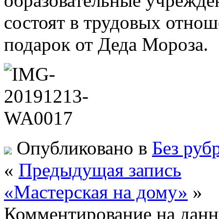
образовательные учрежден
состоят в трудовых отнош
подарок от Деда Мороза.
Опубликовано в
Без руб
«
Предыдущая запись
«Мастерская на дому»
»
Комментирование на данн