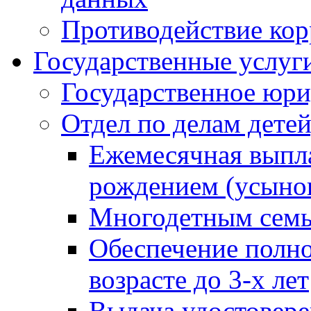
Противодействие ко
Государственные услуг
Государственное юри
Отдел по делам дете
Ежемесячная выпла
рождением (усынов
Многодетным сем
Обеспечение полн
возрасте до 3-х лет
Выдача удостовер