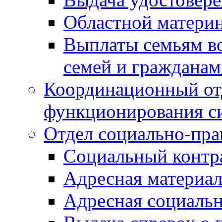
Областной материн
Выплаты семьям в
семей и граждана
Координационный от
функционирования с
Отдел социально-пра
Социальный контр
Адресная материа
Адресная социаль