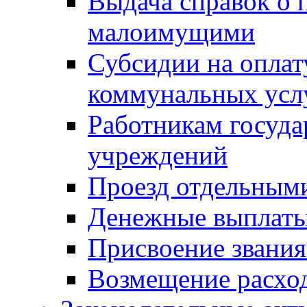
Выдача справок о 
малоимущими
Субсидии на оплат
коммунальных усл
Работникам госуд
учреждений
Проезд отдельным
Денежные выплат
Присвоение звания
Возмещение расход