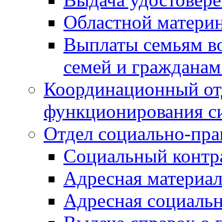
Областной материн
Выплаты семьям в
семей и граждана
Координационный от
функционирования с
Отдел социально-пра
Социальный контр
Адресная материа
Адресная социаль