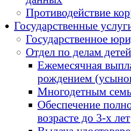
Противодействие ко
Государственные услуг
Государственное юри
Отдел по делам дете
Ежемесячная выпла
рождением (усынов
Многодетным сем
Обеспечение полн
возрасте до 3-х лет
Выдача удостовер