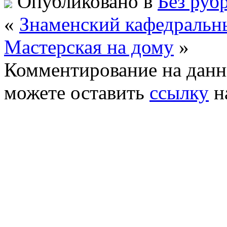
Опубликовано в
Без руб
«
Знаменский кафедральн
Мастерская на дому
»
Комментирование на данн
можете оставить
ссылку
н