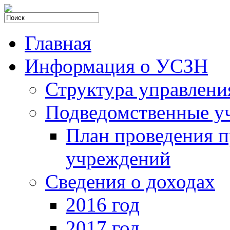
Главная
Информация о УСЗН
Структура управлени
Подведомственные у
План проведения 
учреждений
Сведения о доходах
2016 год
2017 год