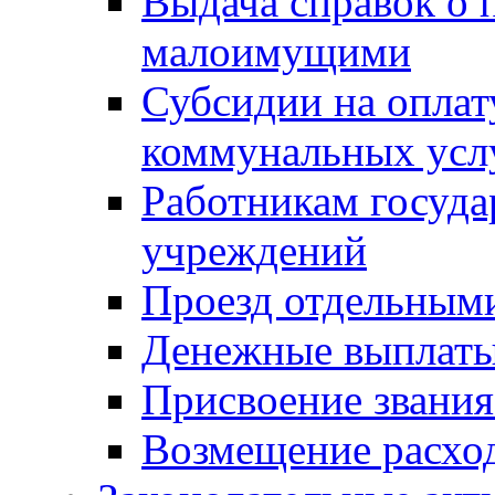
Выдача справок о 
малоимущими
Субсидии на оплат
коммунальных усл
Работникам госуд
учреждений
Проезд отдельным
Денежные выплат
Присвоение звания
Возмещение расход