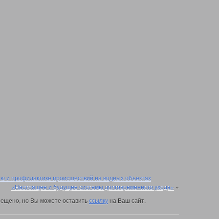
ю и профилактике происшествий на водных объектах
«Настоящее и будущее системы долговременного ухода»
»
ещено, но Вы можете оставить
ссылку
на Ваш сайт.