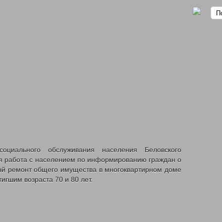
омственных учреждений
иального обслуживания населения Беловского
я работа с населением по информированию граждан о
ый ремонт общего имущества в многоквартирном доме
игшим возраста 70 и 80 лет.