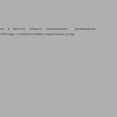
йона в местах общего пользования размещены
беседы с получателями социальных услуг.
сность