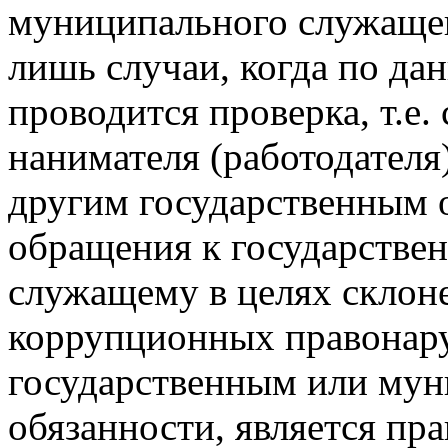
муниципального служащег
лишь случаи, когда по да
проводится проверка, т.е.
нанимателя (работодателя
другим государственным о
обращения к государстве
служащему в целях склон
коррупционных правонар
государственным или му
обязанности, является пр