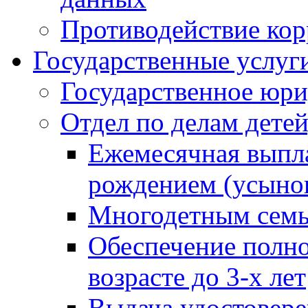
Противодействие ко
Государственные услуг
Государственное юри
Отдел по делам дете
Ежемесячная выпла
рождением (усынов
Многодетным сем
Обеспечение полн
возрасте до 3-х лет
Выдача удостовер