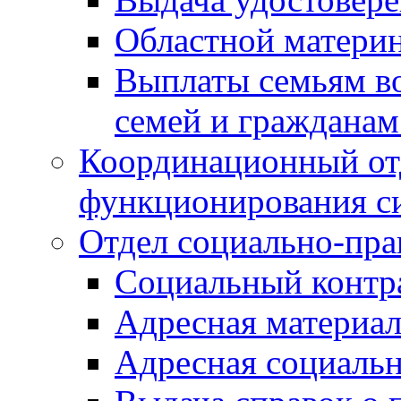
Областной материн
Выплаты семьям в
семей и граждана
Координационный от
функционирования с
Отдел социально-пра
Социальный контр
Адресная материа
Адресная социаль