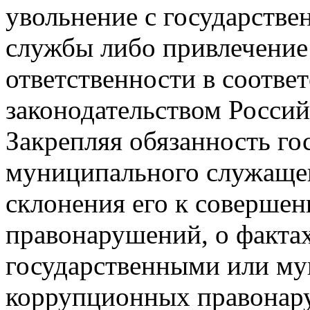
увольнение с государств
службы либо привлечение
ответственности в соотве
законодательством Росси
Закрепляя обязанность го
муниципального служащег
склонения его к соверше
правонарушений, о факта
государственными или м
коррупционных правонару