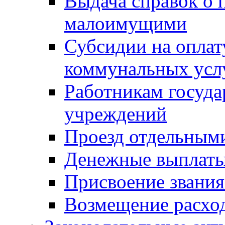
Выдача справок о 
малоимущими
Субсидии на оплат
коммунальных усл
Работникам госуд
учреждений
Проезд отдельным
Денежные выплат
Присвоение звания
Возмещение расход