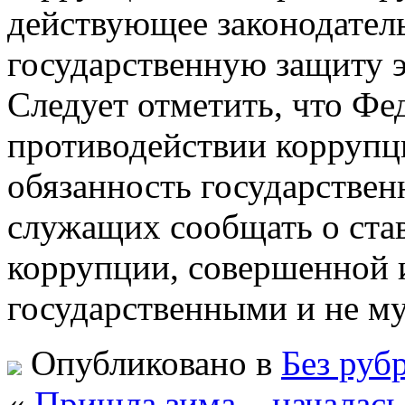
действующее законодател
государственную защиту э
Следует отметить, что Фе
противодействии коррупц
обязанность государстве
служащих сообщать о ста
коррупции, совершенной 
государственными и не 
Опубликовано в
Без руб
«
Пришла зима – началась