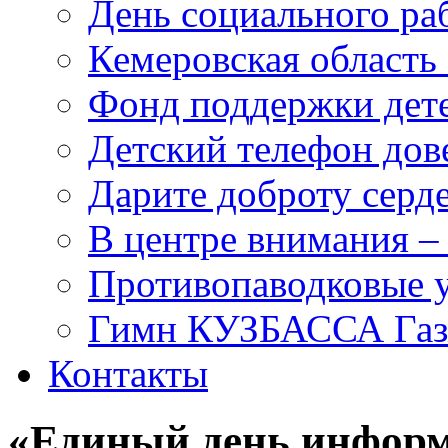
День социального раб
Кемеровская область 
Фонд поддержки дет
Детский телефон дов
Дарите доброту серд
В центре внимания –
Противопаводковые 
Гимн КУЗБАССА Газ
Контакты
«Единый день инфор