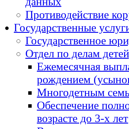
данных
Противодействие ко
Государственные услуг
Государственное юри
Отдел по делам дете
Ежемесячная выпла
рождением (усынов
Многодетным сем
Обеспечение полн
возрасте до 3-х лет