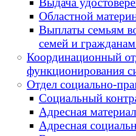
Выдача удостовер
Областной материн
Выплаты семьям в
семей и граждана
Координационный от
функционирования с
Отдел социально-пра
Социальный контр
Адресная материа
Адресная социаль