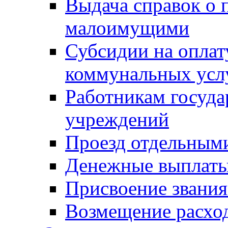
Выдача справок о 
малоимущими
Субсидии на оплат
коммунальных усл
Работникам госуд
учреждений
Проезд отдельным
Денежные выплат
Присвоение звания
Возмещение расход