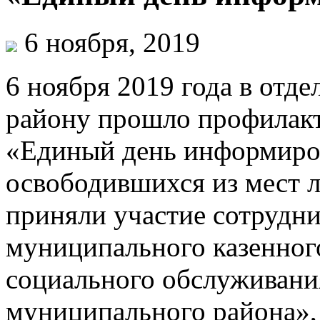
6 ноября, 2019
6 ноября 2019 года в отд
району прошло профилак
«Единый день информиров
освободившихся из мест 
приняли участие сотрудн
муниципального казенног
социального обслуживани
муниципального района»,