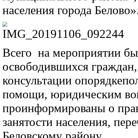
населения города Белово»
Всего на мероприятии бы
освободившихся граждан,
консультации опорядкепо
помощи, юридическим воп
проинформированы о прав
занятости населения, пере
Беловскому району.