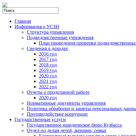
Главная
Информация о УСЗН
Структура управления
Подведомственные учреждения
План проведения проверки подведомственны
Сведения о доходах
2016 год
2017 год
2018 год
2019 год
2020 год
2021 год
2022 год
Отчеты о проделанной работе
2020 год
Нормативные документы управления
Политика обработки и защиты персональных данн
Противодействие коррупции
Государственные услуги
Государственное юридическое бюро Кузбасса
Отдел по делам детей, женщин, семьи
Ежемесячная выплата семьям в связи с рожде