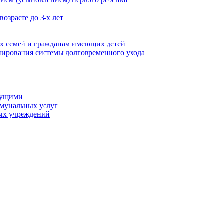
озрасте до 3-х лет
х семей и гражданам имеющих детей
ирования системы долговременного ухода
мущими
ммунальных услуг
ых учреждений