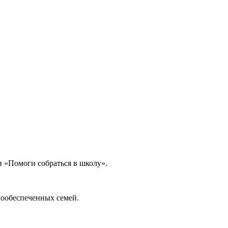
и «Помоги собраться в школу».
лообеспеченных семей.