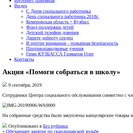
Интернет приемная
Видео
С Днем социального работника
День социального работника 2018г.
Кемеровская область = Кузбасс
Фонд поддержки детей
Детский телефон доверия
Дарите доброту сердец
В центре внимания – пожарная безопасность
Противопаводковые учения
Гимн КУЗБАССА Газманов Олег
Контакты
Акция «Помоги собраться в школу»
9 сентября, 2019
Сотрудники Центра социального обслуживания совместно с чле
На собранные средства были закуплены канцелярские товары и
Опубликовано в
Без рубрики
«
Обучающее занятие по скандинавской ходьбе