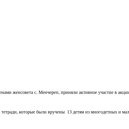
нами женсовета с. Менчереп, приняли активное участие в акци
 тетради, которые были вручены 13 детям из многодетных и ма