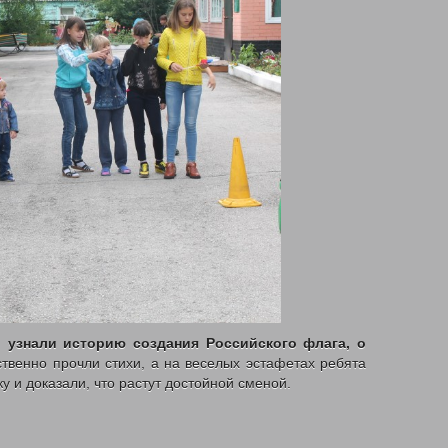
и
узнали историю создания Российского флага,
о
ственно прочли стихи, а на веселых эстафетах ребята
у и доказали, что растут достойной сменой.