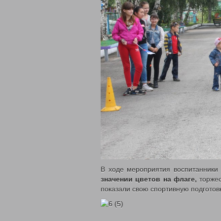
В ходе мероприятия воспитанник
значении цветов на флаге,
торже
показали свою спортивную подготовк