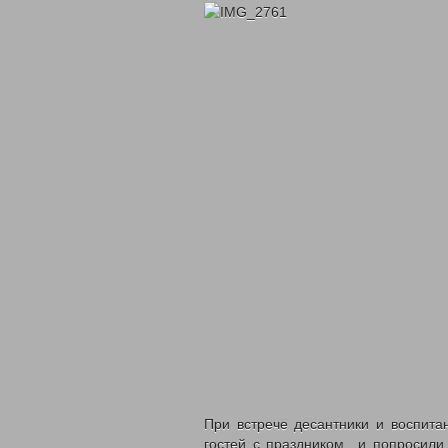
При встрече десантники и воспита
гостей с праздником и попросили 