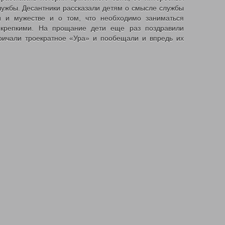
лужбы. Десантники рассказали детям о смысле службы
и и мужестве и о том, что необходимо заниматься
крепкими. На прощание дети еще раз поздравили
кричали троекратное «Ура» и пообещали и впредь их