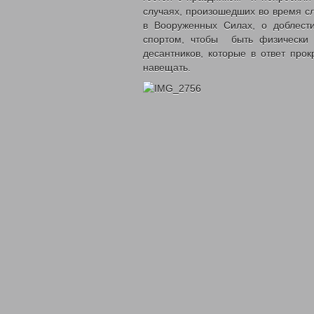
случаях, произошедших во время с
в Вооруженных Силах, о доблест
спортом, чтобы быть физически 
десантников, которые в ответ про
навещать.