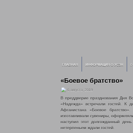
ГЛАВНАЯ
ИНФОРМАЦИЯ О УСЗН
Г
«Боевое братство»
6 августа, 2019
В преддверие празднования Дня В
«Надежда» встречали гостей. К д
Афганистана «Боевое братство». 
изготавливали сувениры, оформляли 
наступил этот долгожданный день
нетерпеньем ждали гостей.