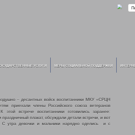
ОСУДАРСТВЕННЫЕ УСЛУГИ
МЕРЫ СОЦИАЛЬНОЙ ПОДДЕРЖКИ
ИНТЕРН
оздушно – десантных войск воспитанники МКУ «СРЦН
етям приехали члены Российского союза ветеранов
К этой встрече воспитанники готовились заранее:
праздничный плакат, обсуждали детали встречи, и вот
. С утра девочки и мальчики нарядно оделись и с