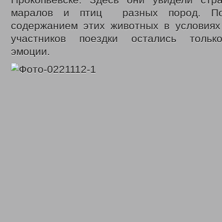
Прокопьевске. Здесь они увидели стра
маралов и птиц разных пород. П
содержанием этих животных в условиях 
участников поездки остались тольк
эмоции.