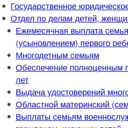
Государственное юридическо
Отдел по делам детей, женщи
Ежемесячная выплата семья
(усыновлением) первого реб
Многодетным семьям
Обеспечение полноценным пи
лет
Выдача удостоверений мног
Областной материнский (се
Выплаты семьям военнослуж