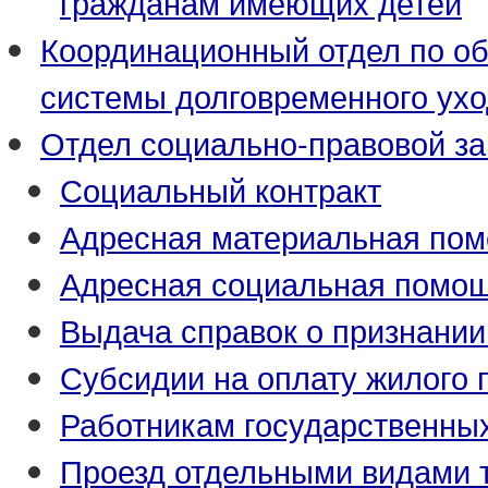
гражданам имеющих детей
Координационный отдел по о
системы долговременного ух
Отдел социально-правовой з
Социальный контракт
Адресная материальная по
Адресная социальная помо
Выдача справок о признани
Субсидии на оплату жилого
Работникам государственны
Проезд отдельными видами 