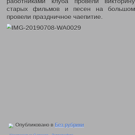
работниками клуба провели викторин
старых фильмов и песен на большо
провели праздничное чаепитие.
Опубликовано в
Без рубрики
«
Национальный проект «Демография»