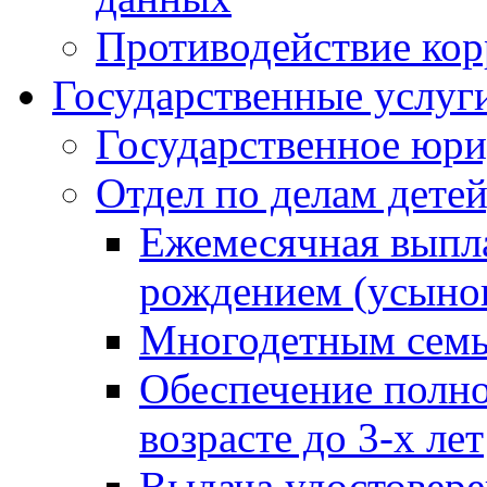
Противодействие ко
Государственные услуг
Государственное юри
Отдел по делам дете
Ежемесячная выпла
рождением (усынов
Многодетным сем
Обеспечение полн
возрасте до 3-х лет
Выдача удостовер