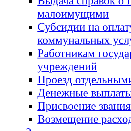
Выдача справок о 
малоимущими
Субсидии на оплат
коммунальных усл
Работникам госуд
учреждений
Проезд отдельным
Денежные выплат
Присвоение звания
Возмещение расход