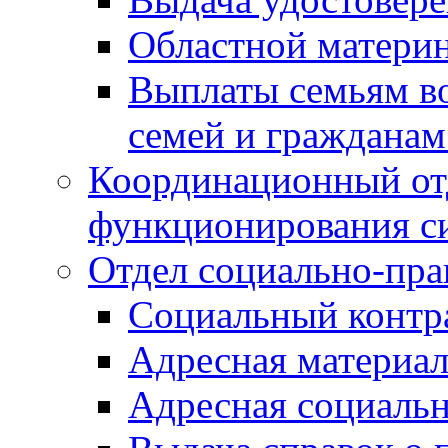
Областной материн
Выплаты семьям в
семей и граждана
Координационный от
функционирования с
Отдел социально-пра
Социальный контр
Адресная материа
Адресная социаль