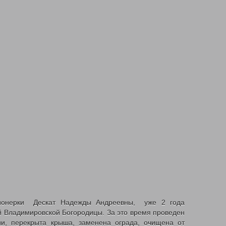
сионерки Дескат Надежды Андреевны, уже 2 года
й Владимировской Богородицы. За это время проведен
и, перекрыта крыша, заменена ограда, очищена от