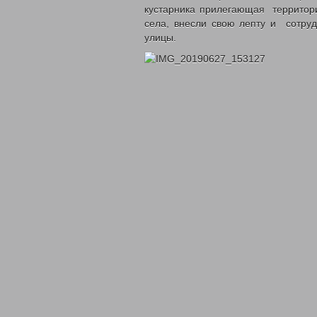
кустарника прилегающая территор
села, внесли свою лепту и сотр
улицы.