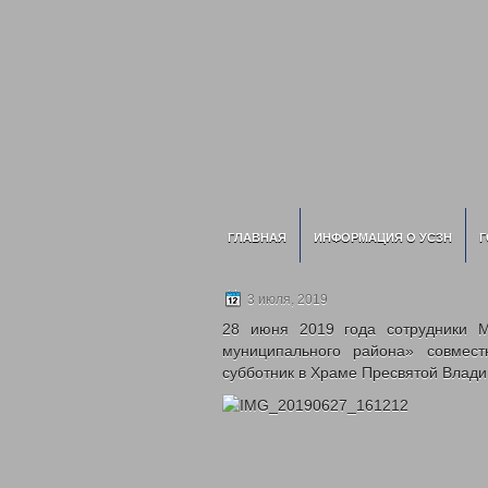
ГЛАВНАЯ
ИНФОРМАЦИЯ О УСЗН
Г
3 июля, 2019
28 июня 2019 года сотрудники М
муниципального района» совмес
субботник в Храме Пресвятой Влад