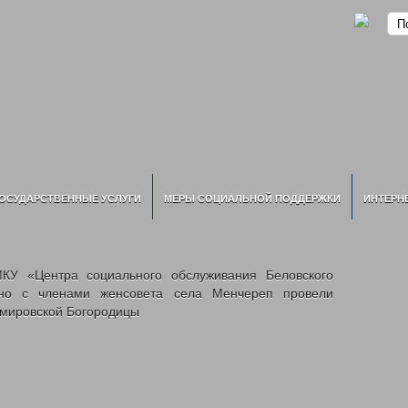
ОСУДАРСТВЕННЫЕ УСЛУГИ
МЕРЫ СОЦИАЛЬНОЙ ПОДДЕРЖКИ
ИНТЕРН
КУ «Центра социального обслуживания Беловского
тно с членами женсовета села Менчереп провели
имировской Богородицы