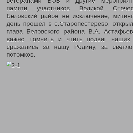
ветеранами ВОВ и другие мероприят
памяти участников Великой Отечес
Беловский район не исключение, митинг
день прошел в с.Старопестерево, откры
глава Беловского района В.А. Астафьев
важно помнить и чтить подвиг наших
сражались за нашу Родину, за светл
потомков.