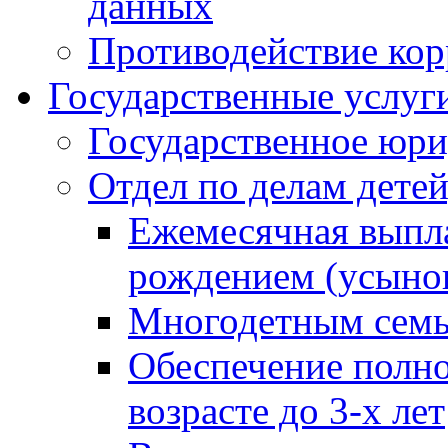
данных
Противодействие ко
Государственные услуг
Государственное юри
Отдел по делам дете
Ежемесячная выпла
рождением (усынов
Многодетным сем
Обеспечение полн
возрасте до 3-х лет