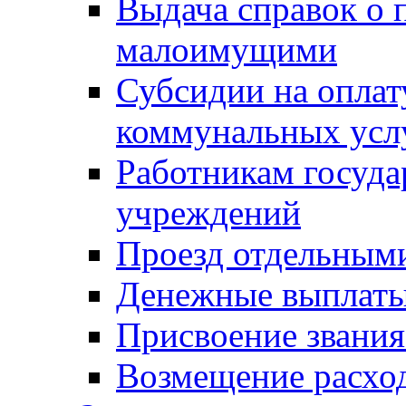
Выдача справок о 
малоимущими
Субсидии на оплат
коммунальных усл
Работникам госуд
учреждений
Проезд отдельным
Денежные выплат
Присвоение звания
Возмещение расход