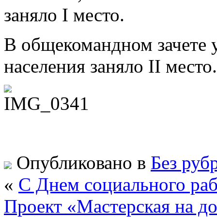
заняло I место.
В общекомандном зачете 
населения заняло II место.
Опубликовано в
Без руб
«
С Днем социального раб
Проект «Мастерская на д