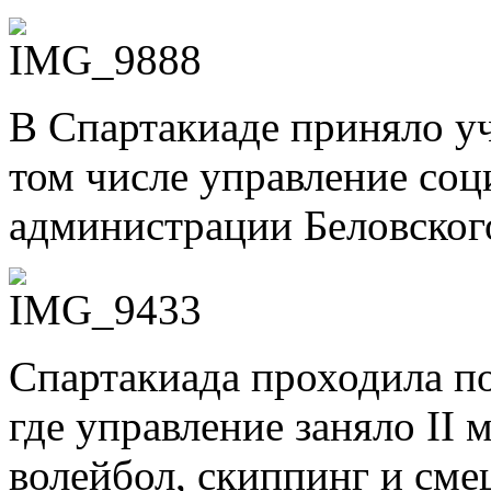
В Спартакиаде приняло уч
том числе управление со
администрации Беловског
Спартакиада проходила п
где управление заняло II 
волейбол, скиппинг и см