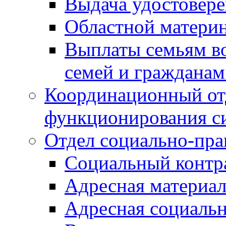
Выдача удостовер
Областной материн
Выплаты семьям в
семей и граждана
Координационный от
функционирования с
Отдел социально-пра
Социальный контр
Адресная материа
Адресная социаль