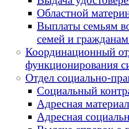
Областной материн
Выплаты семьям в
семей и граждана
Координационный от
функционирования с
Отдел социально-пра
Социальный контр
Адресная материа
Адресная социаль