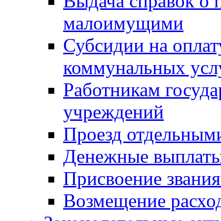
Выдача справок о 
малоимущими
Субсидии на оплат
коммунальных усл
Работникам госуд
учреждений
Проезд отдельным
Денежные выплат
Присвоение звания
Возмещение расход