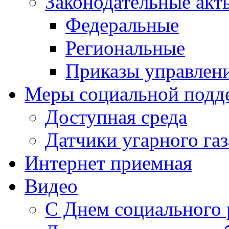
Законодательные акт
Федеральные
Региональные
Приказы управлен
Меры социальной подд
Доступная среда
Датчики угарного газ
Интернет приемная
Видео
С Днем социального 