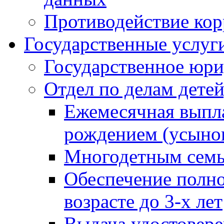
Противодействие ко
Государственные услуг
Государственное юри
Отдел по делам дете
Ежемесячная выпла
рождением (усынов
Многодетным сем
Обеспечение полн
возрасте до 3-х лет
Выдача удостовер