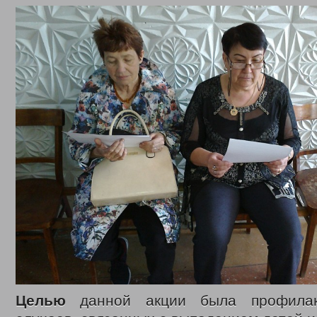
Целью
данной акции была профилакт