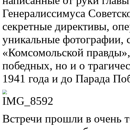
написанные от руки главы
Генералиссимуса Советско
секретные директивы, опе
уникальные фотографии, 
«Комсомольской правды»,
победных, но и о трагиче
1941 года и до Парада По
Встречи прошли в очень т