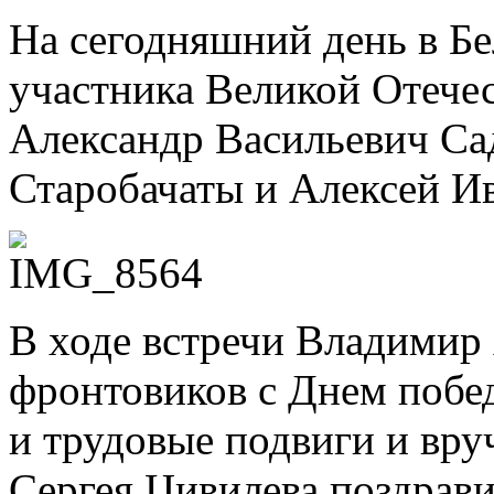
На сегодняшний день в Б
участника Великой Отече
Александр Васильевич Са
Старобачаты и Алексей И
В ходе встречи Владимир
фронтовиков с Днем побед
и трудовые подвиги и вру
Сергея Цивилева поздрав