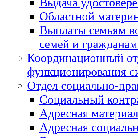
Выдача удостовер
Областной материн
Выплаты семьям в
семей и граждана
Координационный от
функционирования с
Отдел социально-пра
Социальный контр
Адресная материа
Адресная социаль