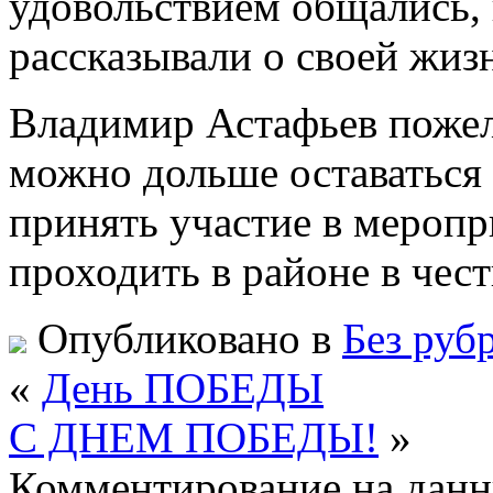
удовольствием общались, 
рассказывали о своей жиз
Владимир Астафьев пожел
можно дольше оставаться 
принять участие в меропр
проходить в районе в чес
Опубликовано в
Без руб
«
День ПОБЕДЫ
С ДНЕМ ПОБЕДЫ!
»
Комментирование на данн