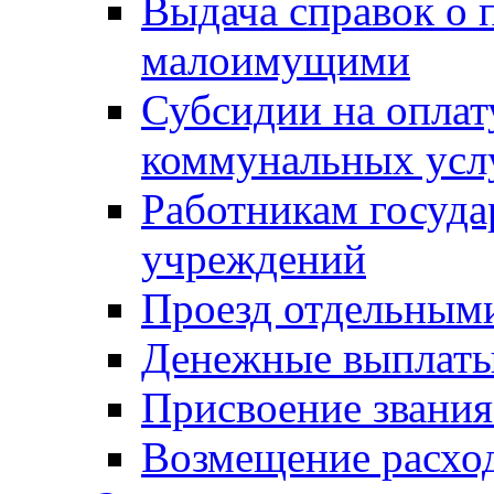
Выдача справок о 
малоимущими
Субсидии на оплат
коммунальных усл
Работникам госуд
учреждений
Проезд отдельным
Денежные выплат
Присвоение звания
Возмещение расход