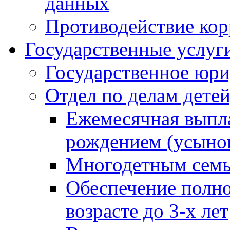
данных
Противодействие ко
Государственные услуг
Государственное юри
Отдел по делам дете
Ежемесячная выпла
рождением (усынов
Многодетным сем
Обеспечение полн
возрасте до 3-х лет