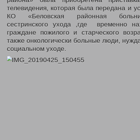
района» была приобретена приставк
телевидения, которая была передана и у
КО «Беловская районная больни
сестринского ухода ,где временно на
граждане пожилого и старческого возра
также онкологически больные люди, нужд
социальном уходе.