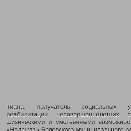
Тиана, получатель социальных у
реабилитации несовершеннолетних 
физическими и умственными возможно
«Надежда» Беловского муниципального р