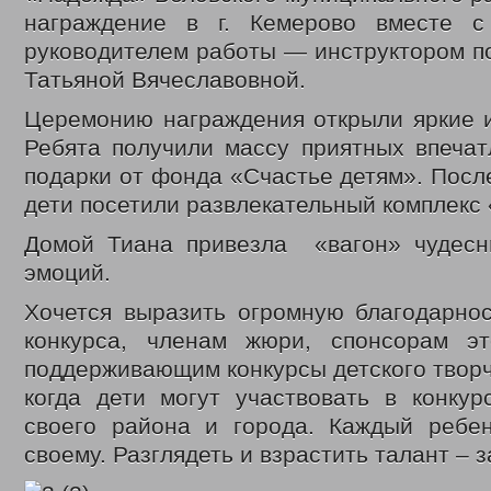
награждение в г. Кемерово вместе 
руководителем работы — инструктором п
Татьяной Вячеславовной.
Церемонию награждения открыли яркие и
Ребята получили массу приятных впечат
подарки от фонда «Счастье детям». Посл
дети посетили развлекательный комплекс
Домой Тиана привезла «вагон» чудес
эмоций.
Хочется выразить огромную благодарнос
конкурса, членам жюри, спонсорам эт
поддерживающим конкурсы детского творч
когда дети могут участвовать в конкур
своего района и города. Каждый ребен
своему. Разглядеть и взрастить талант – 