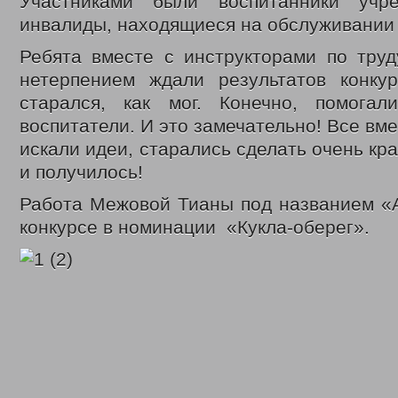
Участниками были воспитанники учр
инвалиды, находящиеся на обслуживании
Ребята вместе с инструкторами по труд
нетерпением ждали результатов конку
старался, как мог. Конечно, помога
воспитатели. И это замечательно! Все вм
искали идеи, старались сделать очень кр
и получилось!
Работа Межовой Тианы под названием «А
конкурсе в номинации «Кукла-оберег».