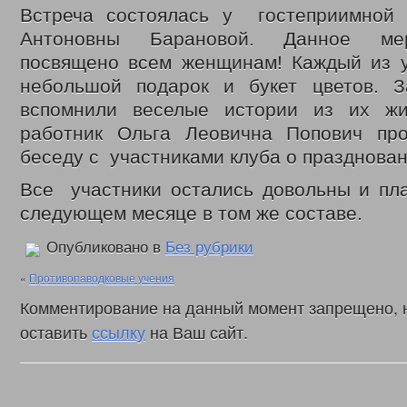
Встреча состоялась у гостеприимной
Антоновны Барановой. Данное ме
посвящено всем женщинам! Каждый из у
небольшой подарок и букет цветов. 
вспомнили веселые истории из их жи
работник Ольга Леовична Попович пр
беседу с участниками клуба о празднован
Все участники остались довольны и пла
следующем месяце в том же составе.
Опубликовано в
Без рубрики
«
Противопаводковые учения
Комментирование на данный момент запрещено, 
оставить
ссылку
на Ваш сайт.