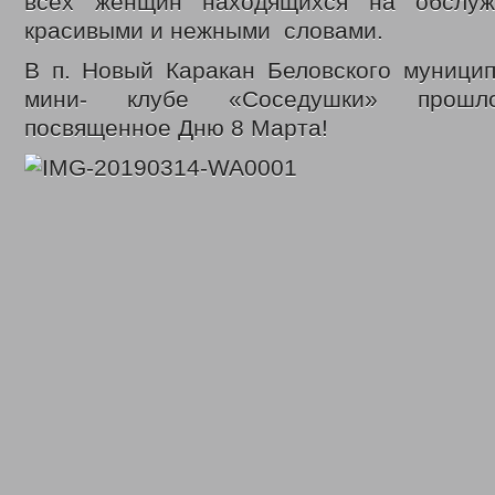
всех женщин находящихся на обслуж
красивыми и нежными словами.
В п. Новый Каракан Беловского муницип
мини- клубе «Соседушки» прошло
посвященное Дню 8 Марта!