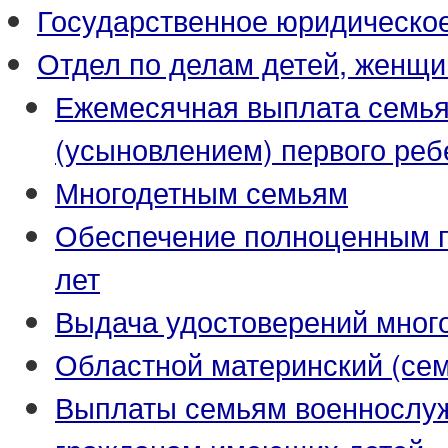
Государственное юридическо
Отдел по делам детей, женщи
Ежемесячная выплата семья
(усыновлением) первого реб
Многодетным семьям
Обеспечение полноценным пи
лет
Выдача удостоверений мног
Областной материнский (се
Выплаты семьям военнослуж