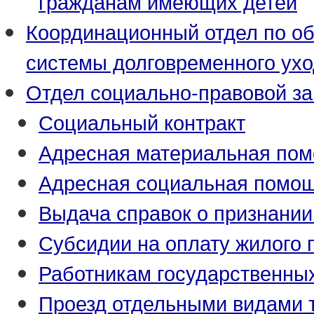
гражданам имеющих детей
Координационный отдел по о
системы долговременного ух
Отдел социально-правовой з
Социальный контракт
Адресная материальная по
Адресная социальная помо
Выдача справок о признани
Субсидии на оплату жилого
Работникам государственны
Проезд отдельными видами 