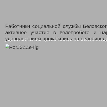
Работники социальной службы Беловског
активное участие в велопробеге и н
удовольствием прокатились на велосипед