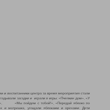
и и воспитанники центра за время мероприятия стали
гадывали загадки и играли в игры: «Пчелкин дом», «У
ет!», «Мы пойдем с тобой!», «Передай яблоко по
х и матрешка, угощали яблоками и орехами. Дети