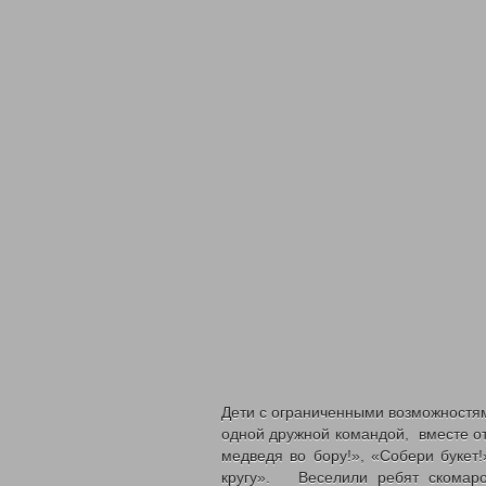
Дети с ограниченными возможностям
одной дружной командой, вместе от
медведя во бору!», «Собери бук
кругу». Веселили ребят скомаро