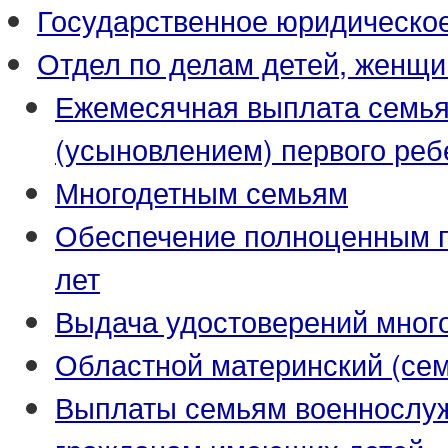
Государственное юридическо
Отдел по делам детей, женщи
Ежемесячная выплата семья
(усыновлением) первого реб
Многодетным семьям
Обеспечение полноценным пи
лет
Выдача удостоверений мног
Областной материнский (се
Выплаты семьям военнослуж