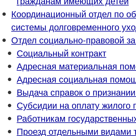
гражданам имеющих детей
Координационный отдел по о
системы долговременного ух
Отдел социально-правовой з
Социальный контракт
Адресная материальная по
Адресная социальная помо
Выдача справок о признани
Субсидии на оплату жилого
Работникам государственны
Проезд отдельными видами 