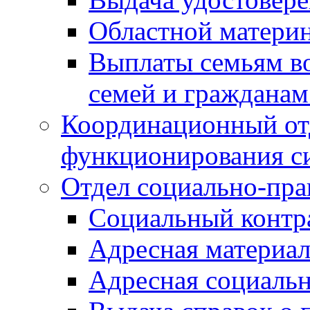
Областной материн
Выплаты семьям в
семей и граждана
Координационный от
функционирования с
Отдел социально-пра
Социальный контр
Адресная материа
Адресная социаль