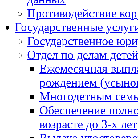
Противодействие ко
Государственные услуг
Государственное юри
Отдел по делам дете
Ежемесячная выпла
рождением (усынов
Многодетным сем
Обеспечение полн
возрасте до 3-х лет
Выдача удостовер