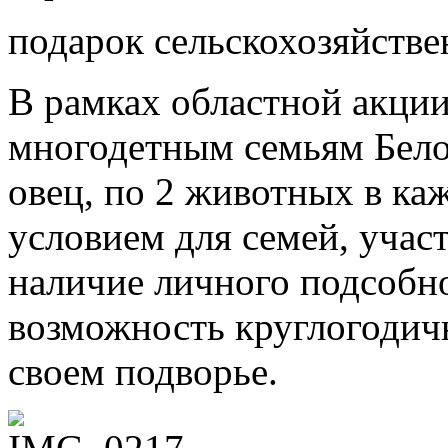
подарок сельскохозяйств
В рамках областной акции
многодетным семьям Бело
овец, по 2 животных в к
условием для семей, учас
наличие личного подсобно
возможность круглогодич
своем подворье.