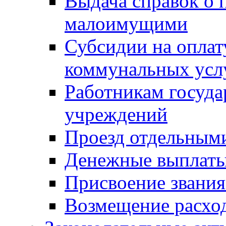
Выдача справок о 
малоимущими
Субсидии на оплат
коммунальных усл
Работникам госуд
учреждений
Проезд отдельным
Денежные выплат
Присвоение звания
Возмещение расход