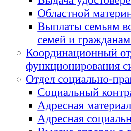
Областной материн
Выплаты семьям в
семей и граждана
Координационный от
функционирования с
Отдел социально-пра
Социальный контр
Адресная материа
Адресная социаль