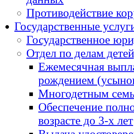
Противодействие ко
Государственные услуг
Государственное юри
Отдел по делам дете
Ежемесячная выпла
рождением (усынов
Многодетным сем
Обеспечение полн
возрасте до 3-х лет
Выдача удостовер