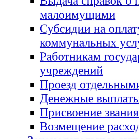
Выдача справок о 
малоимущими
Субсидии на оплат
коммунальных усл
Работникам госуд
учреждений
Проезд отдельным
Денежные выплат
Присвоение звания
Возмещение расход