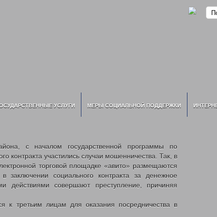
ОСУДАРСТВЕННЫЕ УСЛУГИ
МЕРЫ СОЦИАЛЬНОЙ ПОДДЕРЖКИ
ИНТЕРН
айона, с началом государственной программы по
о контракта участились случаи мошенничества. Так, в
электронной торговой площадке «авито» размещаются
в заключении социального контракта за денежное
ми действиями совершают преступление, причиняя
я к третьим лицам для оказания посредничества в