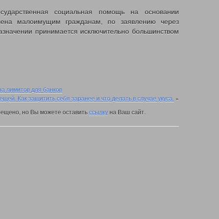
сударственная социальная помощь на основании
ачена малоимущим гражданам, по заявлению через
назначении принимается исключительно большинством
на лимитов для банков
ещей. Как защитить себя заранее и что делать в случае укуса.
»
ещено, но Вы можете оставить
ссылку
на Ваш сайт.