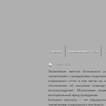
ГЛАВНАЯ
ИНФОРМАЦИЯ О УСЗН
Г
13 мая, 2025
Уважаемые жители Беловского р
заключению с гражданами социальног
социальных сетях в том числе на 
объявления об оказании помощи 
вознаграждение. Мошенники свои
материальный вред гражданам.
Большая просьба — не обращатьс
заключении социального контракта.