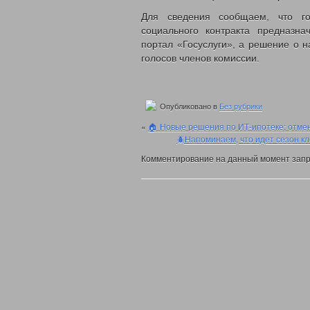
Для сведения сообщаем, что го
социального контракта предназн
портал «Госуслуги», а решение о 
голосов членов комиссии.
Опубликовано в
Без рубрики
«
🏠 Новые решения по ИТ-ипотеке: отме
🪲Напоминаем, что идет сезон кл
Комментирование на данный момент запр