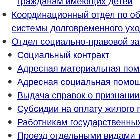
гражданам имеющих детей
Координационный отдел по о
системы долговременного ух
Отдел социально-правовой з
Социальный контракт
Адресная материальная по
Адресная социальная помо
Выдача справок о признани
Субсидии на оплату жилого
Работникам государственны
Проезд отдельными видами 