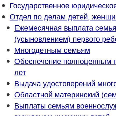
Государственное юридическо
Отдел по делам детей, женщи
Ежемесячная выплата семья
(усыновлением) первого реб
Многодетным семьям
Обеспечение полноценным пи
лет
Выдача удостоверений мног
Областной материнский (се
Выплаты семьям военнослуж