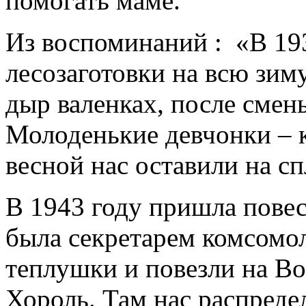
помогать маме.
Из воспоминаний : «В 193
лесозаготовки на всю зиму
дыр валенках, после смен
Молоденькие девчонки – к
весной нас оставили на сп
В 1943 году пришла повест
была секретарем комсомол
теплушки и повезли на Вос
Хороль. Там нас распреде