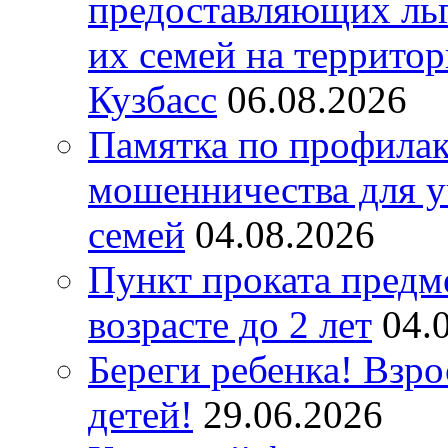
предоставляющих ль
их семей на террито
Кузбасс
06.08.2026
Памятка по профилак
мошенничества для у
семей
04.08.2026
Пункт проката предм
возрасте до 2 лет
04.
Береги ребенка! Взро
детей!
29.06.2026