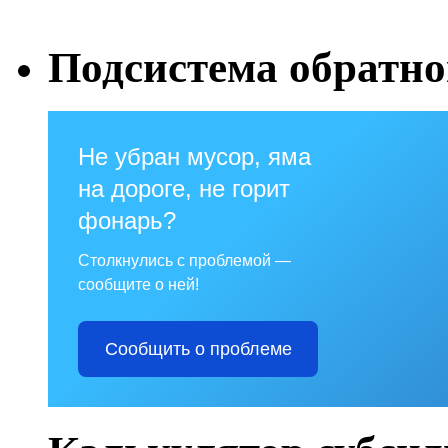
Подсистема обратно
Не убран мусор, яма
на дороге, не горит
фонарь?
Столкнулись с проблемой —
сообщите о ней!
Сообщить о проблеме