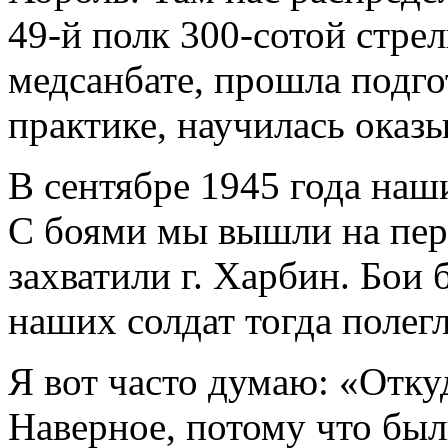
49-й полк 300-сотой стре
медсанбате, прошла подг
практике, научилась ока
В сентябре 1945 года наш
С боями мы вышли на перв
захватили г. Харбин. Бои
наших солдат тогда полегл
Я вот часто думаю: «Отку
Наверное, потому что был