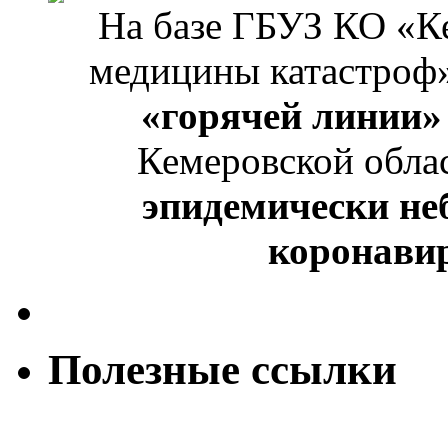
На базе ГБУЗ КО «К
медицины катастроф
«горячей линии»
Кемеровской обла
эпидемически не
коронави
Полезные ссылки