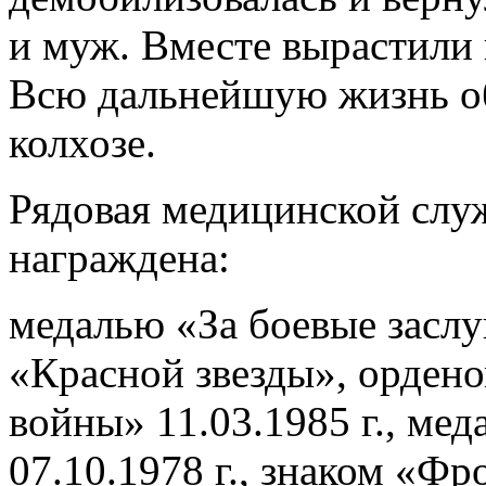
и муж. Вместе вырастили 
Всю дальнейшую жизнь об
колхозе.
Рядовая медицинской слу
награждена:
медалью «За боевые заслуг
«Красной звезды», орден
войны» 11.03.1985 г., ме
07.10.1978 г., знаком «Фр