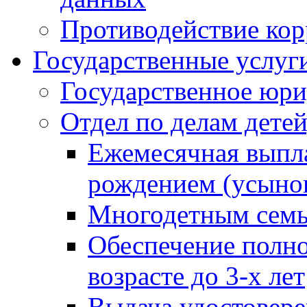
Противодействие ко
Государственные услуг
Государственное юри
Отдел по делам дете
Ежемесячная выпла
рождением (усынов
Многодетным сем
Обеспечение полн
возрасте до 3-х лет
Выдача удостовер