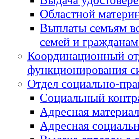
Областной материн
Выплаты семьям в
семей и граждана
Координационный от
функционирования с
Отдел социально-пра
Социальный контр
Адресная материа
Адресная социаль