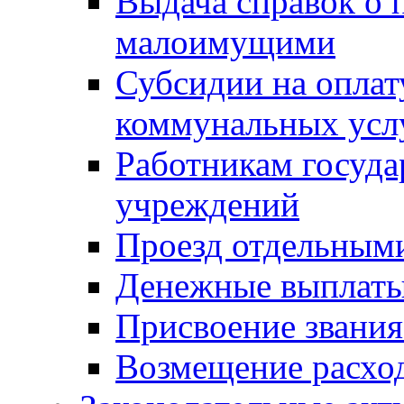
Выдача справок о 
малоимущими
Субсидии на оплат
коммунальных усл
Работникам госуд
учреждений
Проезд отдельным
Денежные выплат
Присвоение звания
Возмещение расход