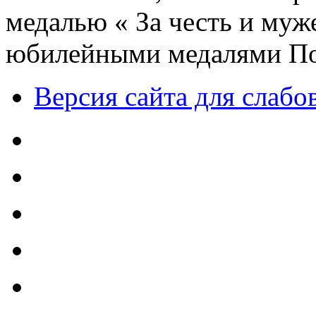
медалью « За честь и муже
юбилейными медалями По
Версия сайта для слаб