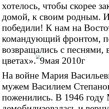
хотелось, чтобы скорее за
домой, к своим родным. И
победили! К нам на Вост
командующий фронтом, по
возвращались с песнями, 
цветах».
На войне Мария Васильев
мужем Василием Степанов
поженились. В 1946 году
демобилизовалась и верну