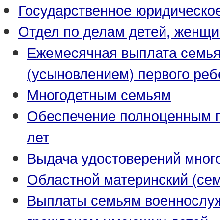
Государственное юридическо
Отдел по делам детей, женщи
Ежемесячная выплата семья
(усыновлением) первого реб
Многодетным семьям
Обеспечение полноценным пи
лет
Выдача удостоверений мног
Областной материнский (се
Выплаты семьям военнослуж