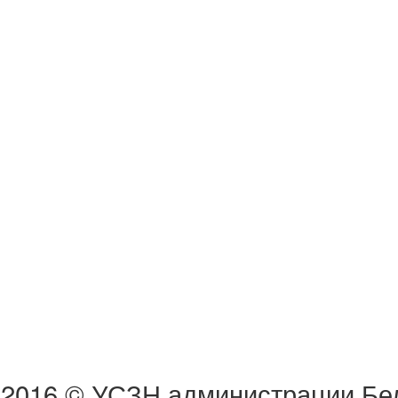
2016 © УСЗН администрации Бел