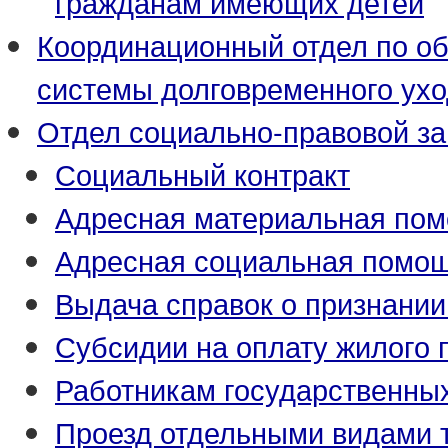
гражданам имеющих детей
Координационный отдел по о
системы долговременного ух
Отдел социально-правовой з
Социальный контракт
Адресная материальная по
Адресная социальная помо
Выдача справок о признани
Субсидии на оплату жилого
Работникам государственны
Проезд отдельными видами 