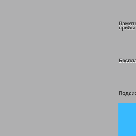
Памят
прибы
Беспл
Подсис