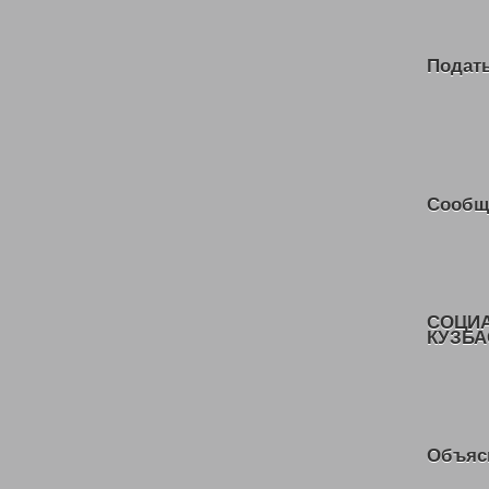
Подать
Сообщ
СОЦИ
КУЗБА
Объяс