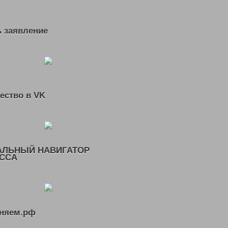
 заявление
ество в VK
АЛЬНЫЙ НАВИГАТОР
ССА
няем.рф