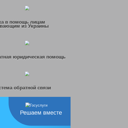
ка в помощь лицам
вающим из Украины
атная юридическая помощь
тема обратной связи
Решаем вместе