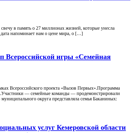
 свечу в память о 27 миллионах жизней, которые унесла
 дата напоминает нам о цене мира, о […]
п Всероссийской игры «Семейная
амках Всероссийского проекта «Вызов Первых».Программа
ия.Участники — семейные команды — продемонстрировали
 муниципального округа представляла семья Баканиных:
оциальных услуг Кемеровской области