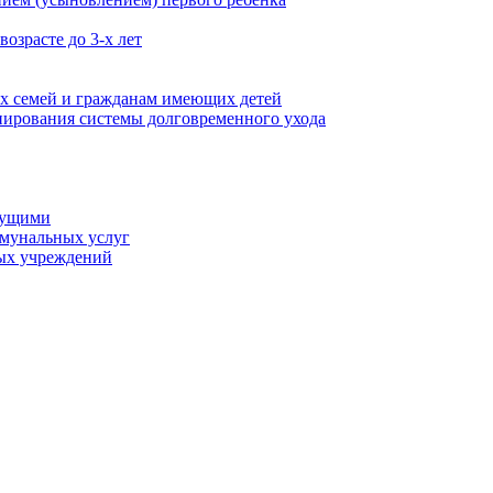
озрасте до 3-х лет
х семей и гражданам имеющих детей
ирования системы долговременного ухода
мущими
ммунальных услуг
ых учреждений