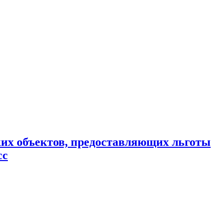
ких объектов, предоставляющих льготы
сс