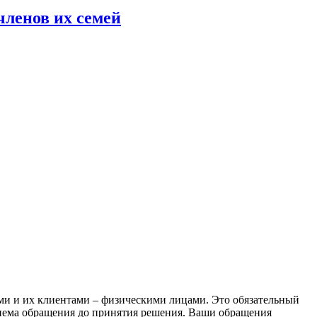
ленов их семей
и и их клиентами – физическими лицами. Это обязательный
приема обращения до принятия решения. Ваши обращения