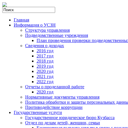
Главная
Информация о УСЗН
Структура управления
Подведомственные учреждения
План проведения проверки подведомственны
Сведения о доходах
2016 год
2017 год
2018 год
2019 год
2020 год
2021 год
2022 год
Отчеты о проделанной работе
2020 год
Нормативные документы управления
Политика обработки и защиты персональных данн
Противодействие коррупции
Государственные услуги
Государственное юридическое бюро Кузбасса
Отдел по делам детей, женщин, семьи
Ежемесячная выплата семьям в связи с рожде