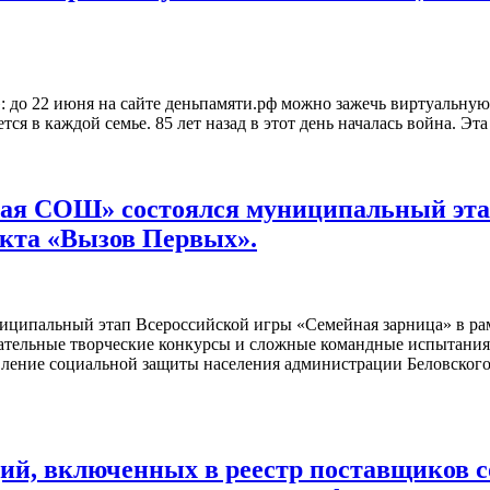
: до 22 июня на сайте деньпамяти.рф можно зажечь виртуальную
ся в каждой семье. 85 лет назад в этот день началась война. Эта
кая СОШ» состоялся муниципальный эта
екта «Вызов Первых».
ниципальный этап Всероссийской игры «Семейная зарница» в р
кательные творческие конкурсы и сложные командные испытан
ление социальной защиты населения администрации Беловского
ий, включенных в реестр поставщиков с