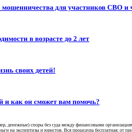
 мошенничества для участников СВО и ч
димости в возрасте до 2 лет
изнь своих детей!
 и как он сможет вам помочь?
, денежные) споры без суда между финансовыми организациям
еньги на экспертизы и юристов. Вся процедура бесплатная: от 