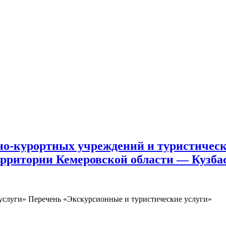
но-курортных учреждений и туристичес
ерритории Кемеровской области — Кузба
услуги» Перечень «Экскурсионные и туристические услуги»