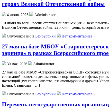
героях Великой Отечественной войны
4 июня, 2026
Administrator
10 июня по всей России стартует онлайн-акция «Свеча памяти»
Великая Отечественная война. 22 июня – день, который отзывает
Опубликовано в
Без рубрики
Нет комментариев »
27 мая на базе МБОУ «Старопестерёвс
зарница» в рамках Всероссийского про
30 мая, 2026
Administrator
27 мая на базе МБОУ «Старопестерёвская СОШ» состоялся му
состязаний включала динамичные спортивные эстафеты, увле
настоящий дух соперничества, взаимовыручки и дружбы.Управ
Елена, Станислав, […]
Опубликовано в
Без рубрики
Нет комментариев »
Перечень негосударственных организац