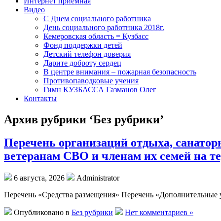
Интернет приемная
Видео
С Днем социального работника
День социального работника 2018г.
Кемеровская область = Кузбасс
Фонд поддержки детей
Детский телефон доверия
Дарите доброту сердец
В центре внимания – пожарная безопасность
Противопаводковые учения
Гимн КУЗБАССА Газманов Олег
Контакты
Архив рубрики ‘Без рубрики’
Перечень организаций отдыха, санатор
ветеранам СВО и членам их семей на т
6 августа, 2026
Administrator
Перечень «Средства размещения» Перечень «Дополнительные 
Опубликовано в
Без рубрики
Нет комментариев »