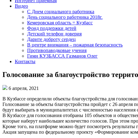
Интернет приемная
Видео
С Днем социального работника
День социального работника 2018г.
Кемеровская область = Кузбасс
Фонд поддержки детей
Детский телефон доверия
Дарите доброту сердец
В центре внимания – пожарная безопасность
Противопаводковые учения
Гимн КУЗБАССА Газманов Олег
Контакты
Голосование за благоустройство террит
6 апреля, 2021
В Кузбассе определили объекты благоустройства для голосова
Голосование за объекты благоустройства пройдет с 26 апреля по
будут выбирать в муниципалитетах с численностью населения с
В Кузбассе для голосования отобраны 105 объектов и обществен
которые наберут наибольшее количество голосов. При этом про
Кроме того, на платформе можно будет посмотреть результаты г
Акция запущена по федеральному проекту «Формирование комф