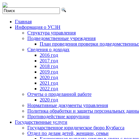
Главная
Информация о УСЗН
Структура управления
Подведомственные учреждения
План проведения проверки подведомственны
Сведения о доходах
2016 год
2017 год
2018 год
2019 год
2020 год
2021 год
2022 год
Отчеты о проделанной работе
2020 год
Нормативные документы управления
Политика обработки и защиты персональных данн
Противодействие коррупции
Государственные услуги
Государственное юридическое бюро Кузбасса
Отдел по делам детей, женщин, семьи
Ежемесячная выплата семьям в связи с рожде