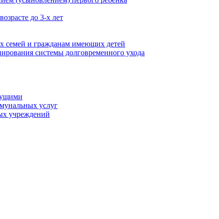
озрасте до 3-х лет
х семей и гражданам имеющих детей
ирования системы долговременного ухода
мущими
ммунальных услуг
ых учреждений