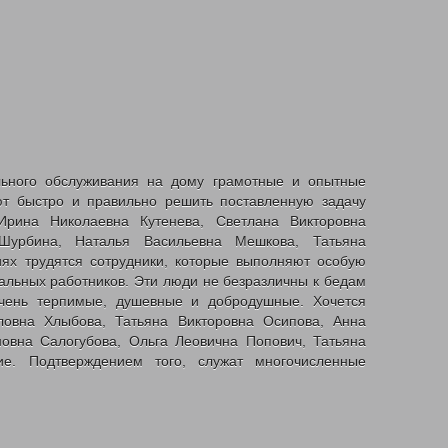
ного обслуживания на дому грамотные и опытные
ют быстро и правильно решить поставленную задачу
рина Николаевна Кутенева, Светлана Викторовна
Шурбина, Наталья Васильевна Мешкова, Татьяна
ях трудятся сотрудники, которые выполняют особую
альных работников. Эти люди не безразличны к бедам
чень терпимые, душевные и добродушные. Хочется
ловна Хлыбова, Татьяна Викторовна Осипова, Анна
овна Салогубова, Ольга Леовична Попович, Татьяна
е. Подтверждением того, служат многочисленные