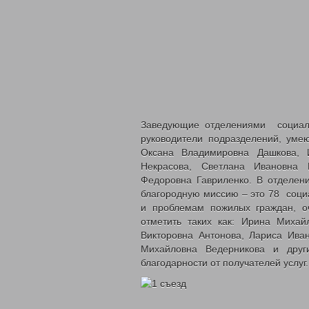
Заведующие отделениями социаль
руководители подразделений, уме
Оксана Владимировна Дашкова, И
Некрасова, Светлана Ивановна 
Федоровна Гавриленко. В отделени
благородную миссию – это 78 соци
и проблемам пожилых граждан, о
отметить таких как: Ирина Михай
Викторовна Антонова, Лариса Иван
Михайловна Ведерникова и други
благодарности от получателей услуг.