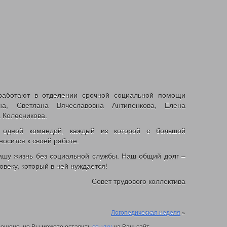
работают в отделении срочной социальной помощи
на, Светлана Вячеславовна Антипенкова, Елена
 Колесникова.
 одной командой, каждый из которой с большой
осится к своей работе.
ашу жизнь без социальной службы. Наш общий долг –
веку, который в ней нуждается!
Совет трудового коллектива
Логопедическая неделя
»
ещено, но Вы можете оставить
ссылку
на Ваш сайт.