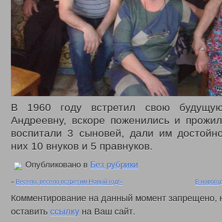
В 1960 году встретил свою будущу
Андреевну, вскоре поженились и прожил
воспитали 3 сыновей, дали им достойно
них 10 внуков и 5 правнуков.
Опубликовано в
Без рубрики
«
Весело, весело встретим Новый год!»
В нового
Комментирование на данный момент запрещено, 
оставить
ссылку
на Ваш сайт.