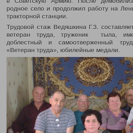
в Советскую Армию. После демобилиз
родное село и продолжил работу на Лен
тракторной станции.
Трудовой стаж Ведяшкина Г.З. составляет
ветеран труда, труженик тыла, им
доблестный и самоотверженный тру
«Ветеран труда», юбилейные медали.