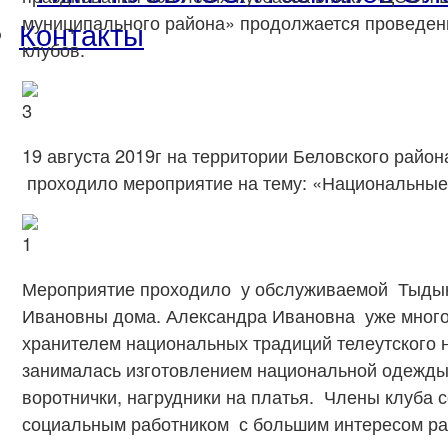
муниципального района» продолжается проведен
Контакты
клубов.
19 августа 2019г на территории Беловского района
проходило мероприятие на тему: «Национальные
Мероприятие проходило у обслуживаемой Тыды
Ивановны дома. Александра Ивановна уже много
хранителем национальных традиций телеутского н
занималась изготовлением национальной одежды
воротнички, нагрудники на платья. Члены клуба 
социальным работником с большим интересом ра