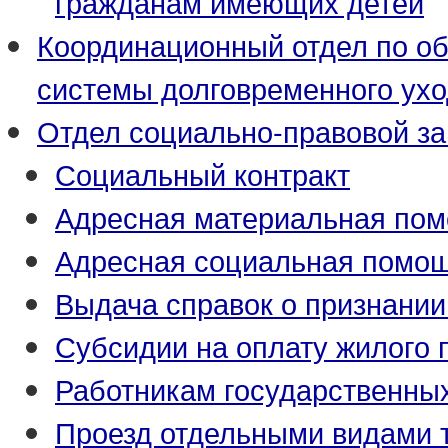
гражданам имеющих детей
Координационный отдел по о
системы долговременного ух
Отдел социально-правовой з
Социальный контракт
Адресная материальная по
Адресная социальная помо
Выдача справок о признани
Субсидии на оплату жилого
Работникам государственны
Проезд отдельными видами 