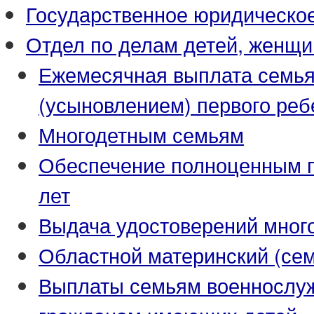
Государственное юридическо
Отдел по делам детей, женщи
Ежемесячная выплата семья
(усыновлением) первого реб
Многодетным семьям
Обеспечение полноценным пи
лет
Выдача удостоверений мног
Областной материнский (се
Выплаты семьям военнослуж