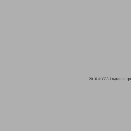
2016 © УСЗН администра