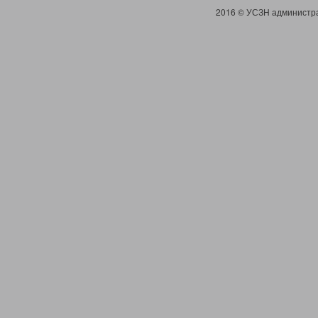
2016 © УСЗН администра