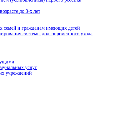
озрасте до 3-х лет
х семей и гражданам имеющих детей
ирования системы долговременного ухода
мущими
ммунальных услуг
ых учреждений