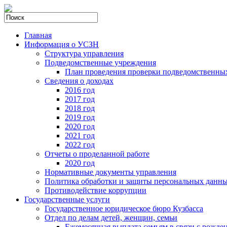
Главная
Информация о УСЗН
Структура управления
Подведомственные учреждения
План проведения проверки подведомственны
Сведения о доходах
2016 год
2017 год
2018 год
2019 год
2020 год
2021 год
2022 год
Отчеты о проделанной работе
2020 год
Нормативные документы управления
Политика обработки и защиты персональных данн
Противодействие коррупции
Государственные услуги
Государственное юридическое бюро Кузбасса
Отдел по делам детей, женщин, семьи
Ежемесячная выплата семьям в связи с рожде