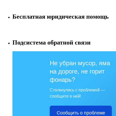
Бесплатная юридическая помощь
Подсистема обратной связи
Не убран мусор, яма
на дороге, не горит
фонарь?
Столкнулись с проблемой —
сообщите о ней!
Сообщить о проблеме