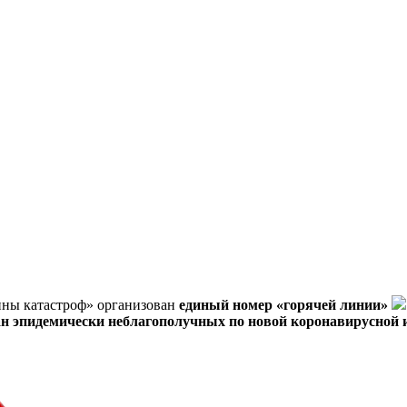
ины катастроф» организован
единый номер «горячей линии»
ан эпидемически неблагополучных по новой коронавирусной 