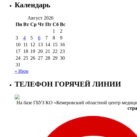
Календарь
Август 2026
Пн
Вт
Ср
Чт
Пт
Сб
Вс
1
2
3
4
5
6
7
8
9
10
11
12
13
14
15
16
17
18
19
20
21
22
23
24
25
26
27
28
29
30
31
« Июн
ТЕЛЕФОН ГОРЯЧЕЙ ЛИНИИ
На базе ГБУЗ КО «Кемеровский областной центр медиц
стр