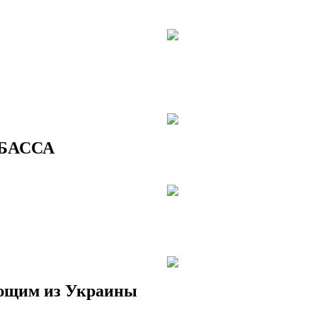
БАССА
ющим из Украины