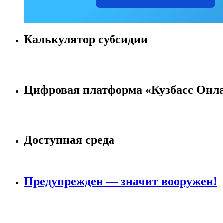
Калькулятор субсидии
Цифровая платформа «Кузбасс Онл
Доступная среда
Предупрежден — значит вооружен!