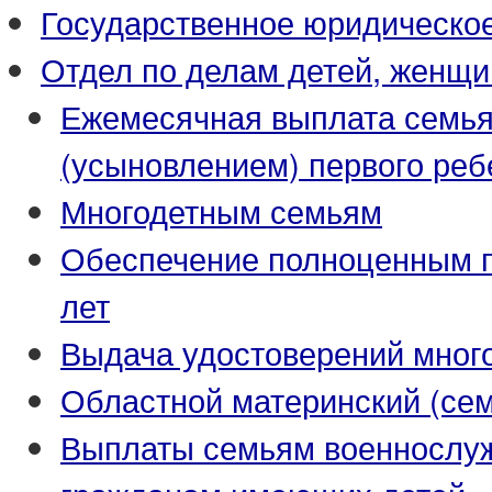
Государственное юридическо
Отдел по делам детей, женщи
Ежемесячная выплата семья
(усыновлением) первого реб
Многодетным семьям
Обеспечение полноценным пи
лет
Выдача удостоверений мног
Областной материнский (се
Выплаты семьям военнослуж