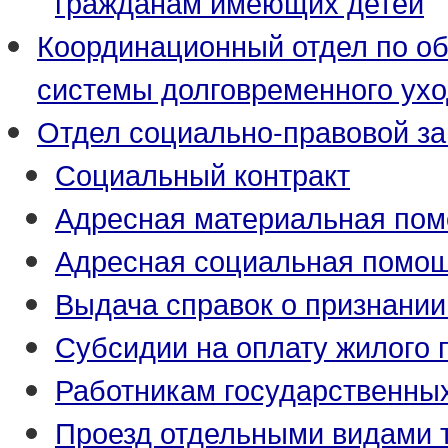
гражданам имеющих детей
Координационный отдел по о
системы долговременного ух
Отдел социально-правовой з
Социальный контракт
Адресная материальная по
Адресная социальная помо
Выдача справок о признани
Субсидии на оплату жилого
Работникам государственны
Проезд отдельными видами 